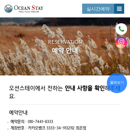
실시간예약
RESERVATION
예약 안내
물때보기
오션스테이에서 전하는
안내 사항을 확인
해주세
요.
예약안내
예약문의 : 010-7441-8333
계좌번호 : 카카오뱅크 3333-34-9132112 최은정