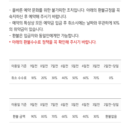
- 올바른 예약 문화를 위한 불가피한 조치입니다. 아래의 환불규정을 꼭
숙지하신 후 예약해 주시기 바랍니다.
- 예약의 특성상 모든 예약금 입금 후 취소시에는 날짜와 무관하게 10%
의 위약금이 있습니다.
- 환불은 입금자와 동일인에게만 가능합니다.
* 아래의 환불수수료 정책을 꼭 확인해 주시기 바랍니다.
이용일 기준
9일전
8일전
7일전
6일전
5일전
4일전
3일전
2일전~당일
취소 수수료
10%
20%
30%
40%
50%
60%
70%
0%
이용일 기준
9일전
8일전
7일전
6일전
5일전
4일전
3일전
2일전~당일
환불 금액
90%
80%
70%
60%
50%
40%
30%
환불없음