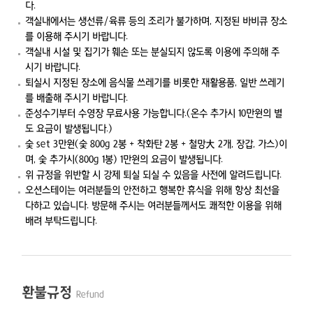
다.
객실내에서는 생선류/육류 등의 조리가 불가하며, 지정된 바비큐 장소
를 이용해 주시기 바랍니다.
객실내 시설 및 집기가 훼손 또는 분실되지 않도록 이용에 주의해 주
시기 바랍니다.
퇴실시 지정된 장소에 음식물 쓰레기를 비롯한 재활용품, 일반 쓰레기
를 배출해 주시기 바랍니다.
준성수기부터 수영장 무료사용 가능합니다.(온수 추가시 10만원의 별
도 요금이 발생됩니다.)
숯 set 3만원(숯 800g 2봉 + 착화탄 2봉 + 철망大 2개, 장갑, 가스)이
며, 숯 추가시(800g 1봉) 1만원의 요금이 발생됩니다.
위 규정을 위반할 시 강제 퇴실 되실 수 있음을 사전에 알려드립니다.
오션스테이는 여러분들의 안전하고 행복한 휴식을 위해 항상 최선을
다하고 있습니다. 방문해 주시는 여러분들께서도 쾌적한 이용을 위해
배려 부탁드립니다.
환불규정
Refund