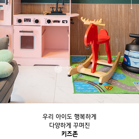
1
2
/
우리 아이도 행복하게
다양하게 꾸며진
키즈존